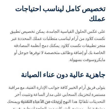
تخصيص كامل ليناسب احتياجات
عملك
على عكس الحلول القياسية الجامدة، يمكن تخصيص تطبيق
نكست كلاود من آرام ليناسب متطلبات عملك المحددة عبر
متجر تطبيقات نكست كلاود. يمكنك دمج أنظمة المصادقة
الخاصة بك أو إضافة وظائف متخصصة لا توفرها جوجل أو
مايكروسوفت بسهولة.
جاهزية عالية دون عناء الصيانة
يتولى فريق آرام الخبير كافة جوانب الإدارة الفنية، مع مراقبة
مستمرة لتخزينك السحابي على مدار الساعة وتثبيت آخر
التحديثات تلقائيًا. هذا النهج
يُريحك من الأعباء التقنية
ويمنحك
موثوقية على مستوى الشركات دون الحاجة لتوظيف فريق