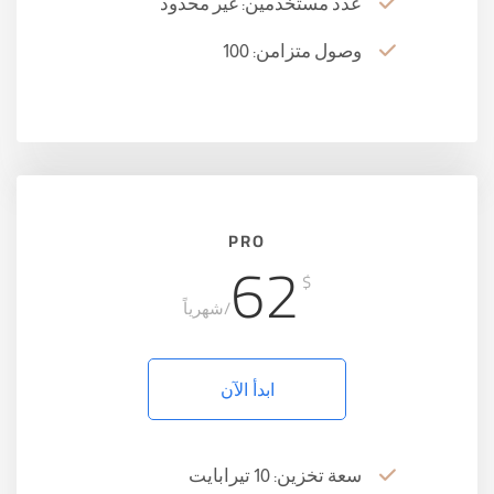
عدد مستخدمين: غير محدود
وصول متزامن: 100
PRO
62
$
/شهرياً
ابدأ الآن
سعة تخزين: 10 تيرابايت