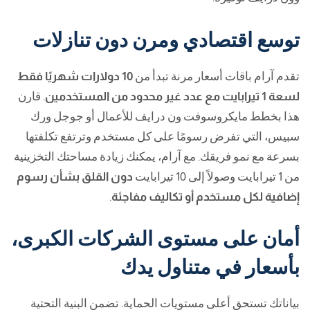
توسع اقتصادي ومرن دون تنازلات
تقدم آرام باقات أسعار مرنة تبدأ من
10 دولارات شهريًا فقط
لسعة 1 تيرابايت مع عدد غير محدود من المستخدمين
. قارن
هذا بخطط مايكروسوفت ون درايف للأعمال أو جوجل ورك
سبيس، التي تفرض رسومًا على كل مستخدم وترتفع تكلفتها
بسرعة مع نمو فريقك. مع آرام، يمكنك زيادة مساحتك التخزينية
من 1 تيرابايت وصولاً إلى 10 تيرابايت
دون القلق بشأن رسوم
إضافية لكل مستخدم أو تكاليف مفاجئة
.
أمان على مستوى الشركات الكبرى،
بأسعار في متناول يدك
بياناتك تستحق أعلى مستويات الحماية. تضمن البنية التحتية