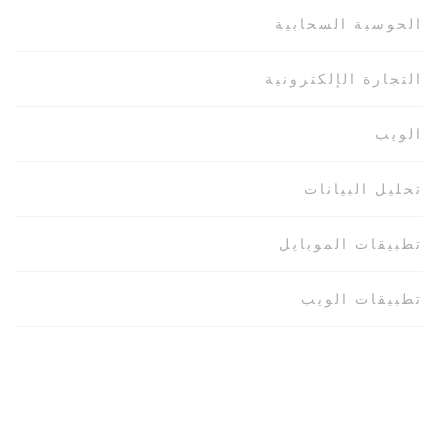
الحوسبة السحابية
التجارة الإلكترونية
الويب
تحليل البيانات
تطبيقات الموبايل
تطبيقات الويب