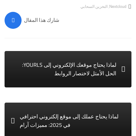
Nextcloud
,
التخزين السحابي
شارك هذا المقال
لماذا يحتاج موقعك الإلكتروني إلى YOURLS:
الحل الأمثل لاختصار الروابط
لماذا يحتاج عملك إلى موقع إلكتروني احترافي
في 2025: مميزات آرام