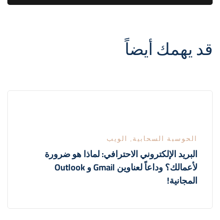
قد يهمك أيضاً
الحوسبة السحابية
,
الويب
البريد الإلكتروني الاحترافي: لماذا هو ضرورة
لأعمالك؟ وداعاً لعناوين Gmail و Outlook
المجانية!