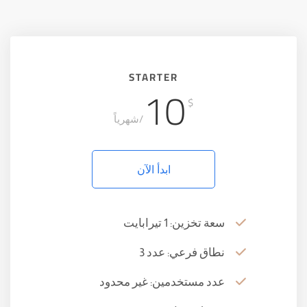
STARTER
10
$
/شهرياً
ابدأ الآن
سعة تخزين: 1 تيرابايت
نطاق فرعي: عدد 3
عدد مستخدمين: غير محدود