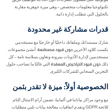
تكنولوجيا معلومات متخصص – وهي ميزة جوهرية مقارنة
بالحلول التي تتطلب إدارة ذاتية.
قدرات مشاركة غير محدودة
شارك مستنداتك وملفاتك داخليًا أو خارجيًا مع مستخدمي
نكست كلاود الآخرين
دون قيود مصطنعة
. أنشئ مجموعات
مستخدمين لإدارة الأذونات بمرونة وتعاون بسلاسة تامة – كل
ذلك
دون قيود التراخيص المعقدة
التي غالبًا ما تصاحب حلول
التخزين السحابي للشركات الكبرى.
الخصوصية أولاً: ميزة لا تقدر بثمن
مع وجود مراكز بياناتنا في ألمانيا، تضمن آرام الامتثال التام
للائحة GDPR وتقدم اتفاقيات معالجة بيانات تلبي متطلبات