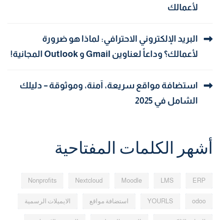
لأعمالك
البريد الإلكتروني الاحترافي: لماذا هو ضرورة
لأعمالك؟ وداعاً لعناوين Gmail و Outlook المجانية!
استضافة مواقع سريعة، آمنة، وموثوقة – دليلك
الشامل في 2025
أشهر الكلمات المفتاحية
Nonprofits
Nextcloud
Moodle
LMS
ERP
odoo
YOURLS
استضافة مواقع
الايميلات الرسمية