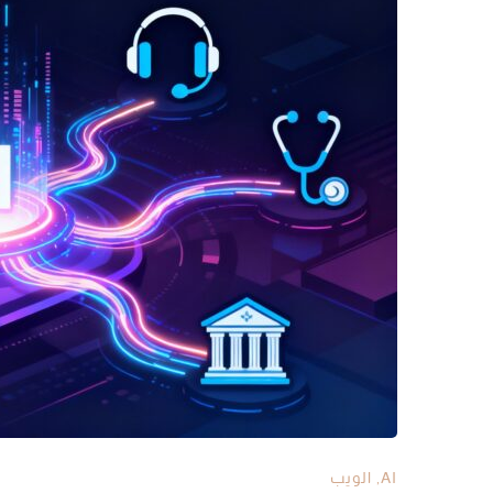
AI
,
الويب