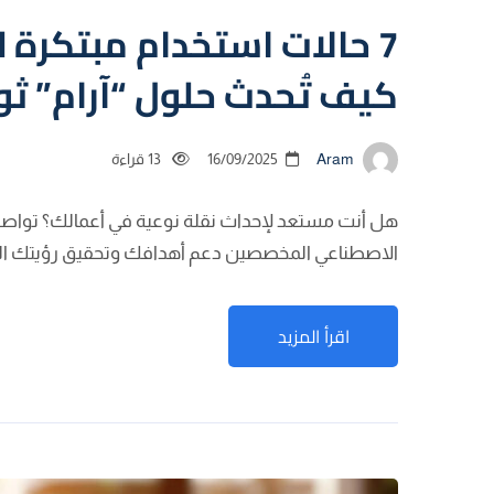
7 حالات استخدام مبتكرة 
كيف تُحدث حلول “آرام” ثو
Aram
16/09/2025
13 قراءة
هل أنت مستعد لإحداث نقلة نوعية في أعمالك؟ تواصل 
الاصطناعي المخصصين دعم أهدافك وتحقيق رؤيتك الم
اقرأ المزيد