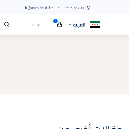
hi@aram.cloud
+1 587 606 5990
العربية
Search
for: