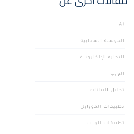
مقالات أخرى عن
AI
الحوسبة السحابية
التجارة الإلكترونية
الويب
تحليل البيانات
تطبيقات الموبايل
تطبيقات الويب