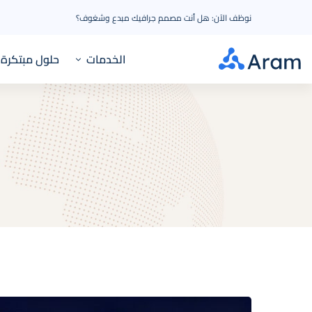
نوظف الآن: هل أنت مصمم جرافيك مبدع وشغوف؟
الخدمات
حلول مبتكرة