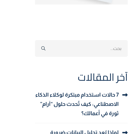
Search
for:
آخر المقالات
7 حالات استخدام مبتكرة لوكلاء الذكاء
الاصطناعي: كيف تُحدث حلول “آرام”
ثورة في أعمالك؟
لماذا يُعد تحليل البيانات ضرورة