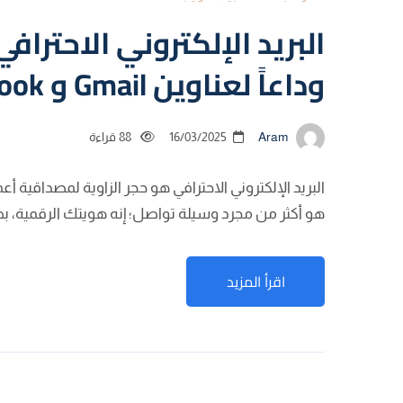
البريد الإلكتروني الاحتراف
وداعاً لعناوين Gmail و Outlook المجانية!
Aram
16/03/2025
88 قراءة
البريد الإلكتروني الاحترافي هو حجر الزاوية لمصداقية أع
هو أكثر من مجرد وسيلة تواصل؛ إنه هويتك الرقمية، ب
اقرأ المزيد