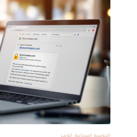
الحوسبة السحابية
,
الويب