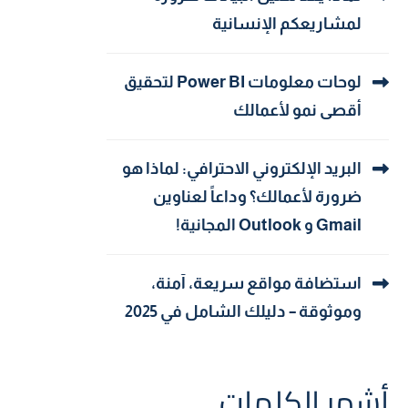
لمشاريعكم الإنسانية
لوحات معلومات Power BI لتحقيق
أقصى نمو لأعمالك
البريد الإلكتروني الاحترافي: لماذا هو
ضرورة لأعمالك؟ وداعاً لعناوين
Gmail و Outlook المجانية!
استضافة مواقع سريعة، آمنة،
وموثوقة – دليلك الشامل في 2025
أشهر الكلمات