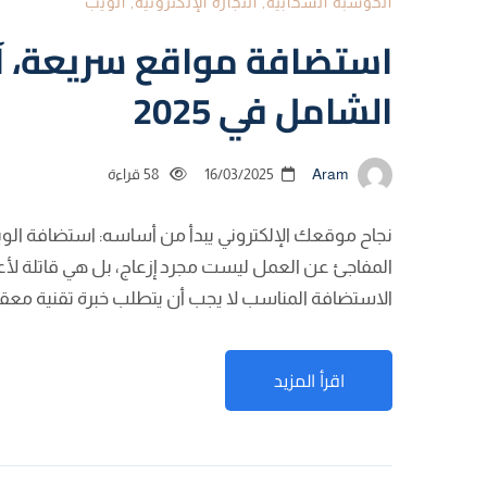
الحوسبة السحابية
,
التجارة الإلكترونية
,
الويب
استضافة مواقع سريعة، آم
الشامل في 2025
Aram
16/03/2025
58 قراءة
نجاح موقعك الإلكتروني يبدأ من أساسه: استضافة الويب.
المفاجئ عن العمل ليست مجرد إزعاج، بل هي قاتلة لأع
الاستضافة المناسب لا يجب أن يتطلب خبرة تقنية معقد
اقرأ المزيد