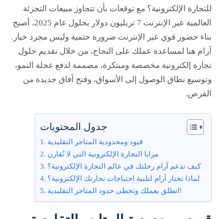
للانطلاق
للتجارة الإلكترونية؟ مع توقعات بأن تتجاوز مبيعات التجزئة
رقمياً
العالمية عبر الإنترنت 7 تريليون دولار بحلول عام 2025، أصبح
بناء حضور قوي عبر الإنترنت ضرورة حتمية وليس مجرد خيار.
بقوة
آرام هنا لمساعدة عملك على النجاح، من خلال تقديم حلول
في
تجارة إلكترونية مخصصة ومبتكرة، مصممة لدفع عجلة النمو،
2025
وتوسيع نطاق الوصول إلى الأسواق، وفتح آفاق جديدة من
الفرص.
جدول المحتويات
قيود ومحدودية المتاجر التقليدية
مزايا التجارة الإلكترونية التي لا تُقارن
كيف تدعم آرام رحلتك في عالم التجارة الإلكترونية؟
لماذا تختار آرام لتلبية احتياجات تجارتك الإلكترونية؟
انطلق بعملك وتخطى حدود المتاجر التقليدية!