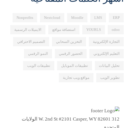
Nonprofits
Nextcloud
Moodle
LMS
ERP
odoo
YOURLS
استضافة مواقع
الايميلات الرسمية
التجارة الإلكترونية
التخزين السحابي
التصميم الاحترافي
التعليم الإلكتروني
الحضور الرقمي
النمو الرقمي
تحليل البيانات
تطبيقات الموبايل
تطبيقات الويب
تطوير الويب
مواقع ويب تجارية
312 W. 2nd St #2101 Casper, WY 82601 الولايات
المتحدة