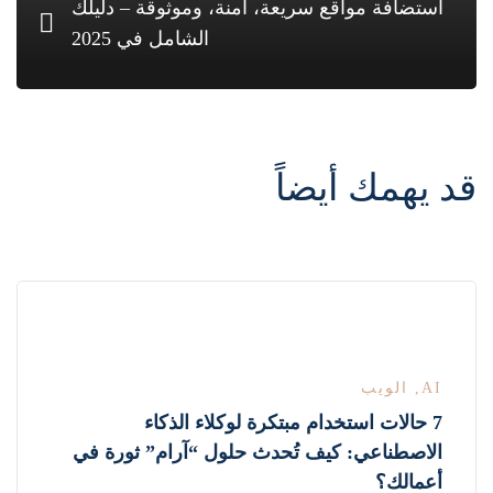
استضافة مواقع سريعة، آمنة، وموثوقة – دليلك
الشامل في 2025
قد يهمك أيضاً
AI
,
الويب
7 حالات استخدام مبتكرة لوكلاء الذكاء
الاصطناعي: كيف تُحدث حلول “آرام” ثورة في
أعمالك؟