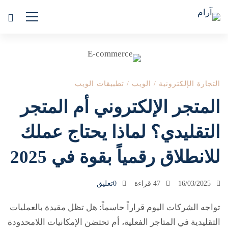
المتجر
الإلكتروني
التجارة الإلكترونية
/
الويب
/
تطبيقات الويب
أم
المتجر الإلكتروني أم المتجر
المتجر
التقليدي؟ لماذا يحتاج عملك
التقليدي؟
للانطلاق رقمياً بقوة في 2025
لماذا
16/03/2025
47 قراءة
0تعليق
يحتاج
عملك
تواجه الشركات اليوم قراراً حاسماً: هل تظل مقيدة بالعمليات
التقليدية في المتاجر الفعلية، أم تحتضن الإمكانيات اللامحدودة