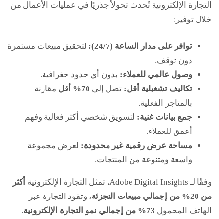
التجارة الإلكترونية تُحدث تحولاً جذريًا في عمليات الأعمال من
خلال توفير:
توافر على مدار الساعة (24/7):
لتحقيق مبيعات مستمرة
دون توقف.
وصول عالمي للعملاء:
بدون أي حدود جغرافية.
تكاليف تشغيلية أقل:
تصل إلى
70% أقل
مقارنة
بالمتاجر الفعلية.
جمع بيانات غنية:
لتسويق شخصي أكثر فعالية وفهم
أعمق للعملاء.
مساحة عرض رقمية غير محدودة:
لعرض مجموعة
واسعة ومتنوعة من المنتجات.
وفقًا لـ Adobe Digital Insights، تمثل التجارة الإلكترونية
أكثر
من 20% من إجمالي مبيعات التجزئة
، وتقود التجارة عبر
الهاتف المحمول
73% من إجمالي نمو التجارة الإلكترونية
.