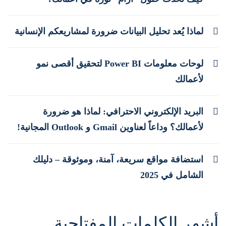
لماذا يُعد تحليل البيانات ضرورة لمشاريعكم الإنسانية
لوحات معلومات Power BI لتحقيق أقصى نمو
لأعمالك
البريد الإلكتروني الاحترافي: لماذا هو ضرورة
لأعمالك؟ وداعاً لعناوين Gmail و Outlook المجانية!
استضافة مواقع سريعة، آمنة، وموثوقة – دليلك
الشامل في 2025
أشهر الكلمات المفتاحية