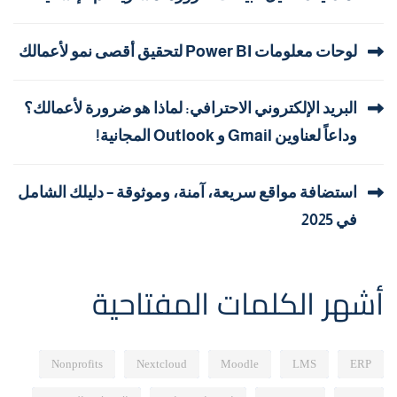
لوحات معلومات Power BI لتحقيق أقصى نمو لأعمالك
البريد الإلكتروني الاحترافي: لماذا هو ضرورة لأعمالك؟
وداعاً لعناوين Gmail و Outlook المجانية!
استضافة مواقع سريعة، آمنة، وموثوقة – دليلك الشامل
في 2025
أشهر الكلمات المفتاحية
Nonprofits
Nextcloud
Moodle
LMS
ERP