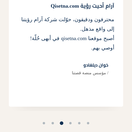
آرام أحيت رؤية Qisetna.com
محترفون ودقيقون، حوّلت شركة آرام رؤيتنا
إلى واقع مذهل.
أصبح موقعنا qisetna.com في أبهى حُلّة!
أوصي بهم.
خوان ديلغادو
مؤسس منصة قصتنا