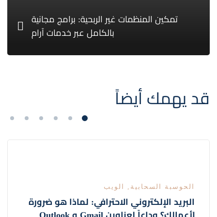
تمكين المنظمات غير الربحية: برامج مجانية
بالكامل عبر خدمات آرام
قد يهمك أيضاً
الحوسبة السحابية
,
الويب
البريد الإلكتروني الاحترافي: لماذا هو ضرورة
لأعمالك؟ وداعاً لعناوين Gmail و Outlook