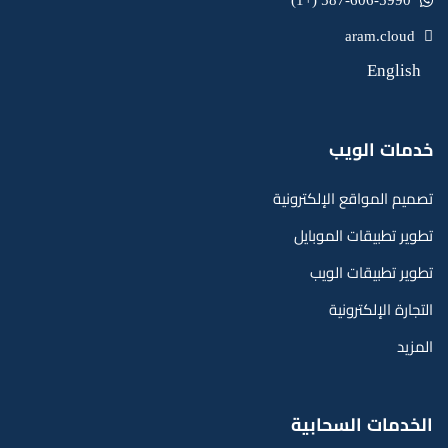
587-606-5990 (+1)
aram.cloud
English
خدمات الويب
تصميم المواقع الإلكترونية
تطوير تطبيقات الموبايل
تطوير تطبيقات الويب
التجارة الإلكترونية
المزيد
الخدمات السحابية