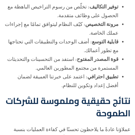
توفير التكاليف:
تخلّص من رسوم التراخيص الباهظة مع
الحصول على وظائف متقدمة.
مرونة التخصيص:
كيّف النظام ليتوافق تمامًا مع إجراءات
عملك الخاصة.
قابلية التوسع:
أضف الوحدات والتطبيقات التي تحتاجها
مع تطور أعمالك.
قوة المصدر المفتوح:
استفد من التحسينات والتحديثات
المستمرة من مجتمع المطورين العالمي.
تطبيق احترافي:
اعتمد على خبرتنا العميقة لضمان
أفضل إعداد وتكوين للنظام.
نتائج حقيقية وملموسة للشركات
الطموحة
عملاؤنا عادةً ما يلاحظون تحسنًا في كفاءة العمليات بنسبة