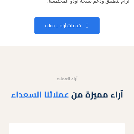
آرام لتطبيق ودعم نسخة أودو المجتمعية.
خدمات آرام لـ odoo
آراء العملاء
آراء مميزة من
عملائنا السعداء