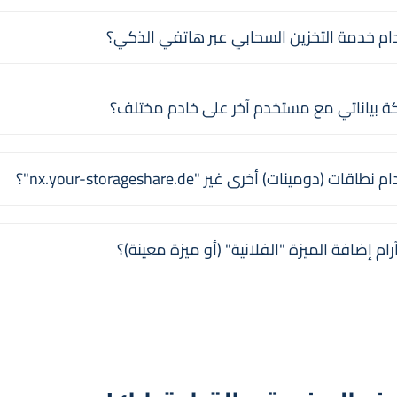
م خدمة التخزين السحابي عبر هاتفي الذكي؟
 بياناتي مع مستخدم آخر على خادم مختلف؟
دومينات) أخرى غير "nx.your-storageshare.de"؟
 إضافة الميزة "الفلانية" (أو ميزة معينة)؟