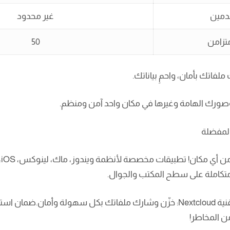
دمين
غير محدود
زامن
50
فاتك بأمان، واحمِ بياناتك.
ورك الهامة وغيرها في مكان واحد آمن ومنظم.
لمفضلة
وص
تكاملة على سطح المكتب والجوال.
 من المخاطر!