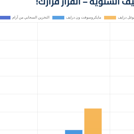
يف السنوية – القرار قرارك!