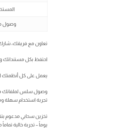
المستخ
وصول مت
تعاون مع فريقك، شارك مل
احتفظ بكل مستنداتك وص
يعمل على كل أنظمتك ا
تجربة استخدام سهلة وم
يوماً – تجربة خالية تماماً