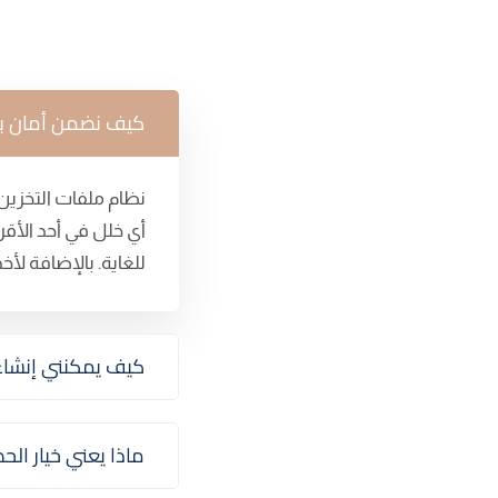
كيف نضمن أمان بيا
نظام ملفات التخزي
أي خلل في أحد الأق
للغاية. بالإضافة لأ
كيف يمكنني إنشاء 
ماذا يعني خيار الح