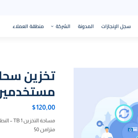
سجل الإنجازات
المدونة
الشركة
منطقة العملاء
مستخدمين 
$
120,00
مساحة التخزين 1 TB – النطاقات الفرعية
متزامن 50