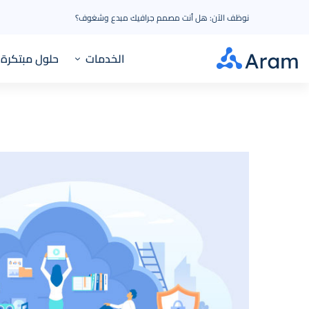
نوظف الآن: هل أنت مصمم جرافيك مبدع وشغوف؟
الخدمات
حلول مبتكرة