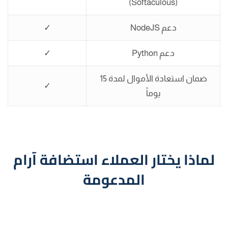
(Softaculous)
دعم NodeJS
✓
دعم Python
✓
ضمان استعادة الأموال لمدة 15
✓
يوماً
لماذا يختار العملاء استضافة آرام
المدعومة