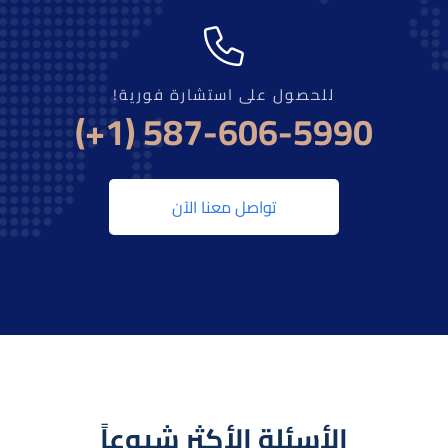
للحصول على استشارة فورية!
(+1) 587-606-5990
تواصل معنا الآن
الأسئلة الأكثر شيوعاً