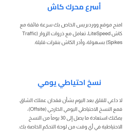
أسرع محرك كاش
امنح موقع ووردبريس الخاص بك سرعة فائقة مع
كاش LiteSpeed، تعامل مع ذروات الزوار (Traffic
Spikes) بسهولة، وأدر الكاش بنقرات قليلة.
نسخ احتياطي يومي
لا داعي للقلق بعد اليوم بشأن فقدان عملك الشاق.
فمع النسخ الاحتياطي اليومي الخارجي (Offsite)،
يمكنك استعادة ما يصل إلى 30 يوماً من النسخ
الاحتياطية في أي وقت من لوحة التحكم الخاصة بك.