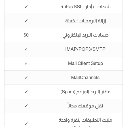
شهادات أمان SSL مجانية
✓
إزالة البرمجيات الخبيثة
✓
حسابات البريد الإلكتروني
50
✓
IMAP/POP3/SMTP
✓
Mail Client Setup
✓
MailChannels
فلاتر البريد المزعج (Spam)
✓
نقل موقعك مجاناً
✓
مثبت التطبيقات بنقرة واحدة
✓