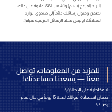
البريد المزعج (سبام) وتشفير SSL. علاوة على ذلك،
نضمن وصول رسائلك دائماً إلى صندوق الوارد
لعملائك (وليس مجلد الرسائل المزعجة سبام!).
للمزيد من المعلومات، تواصل
معنا — يسعدنا مساعدتك!
لا مخاطرة على الإطلاق!
ضمان استعادة أموالك لمدة 15 يوماً في حال عدم
رضاك!