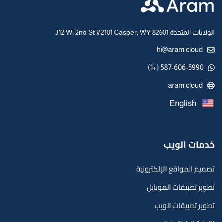
312 W. 2nd St #2101 Casper, WY 82601 الولايات المتحدة
hi@aram.cloud
587-606-5990 (+1)
aram.cloud
English
خدمات الويب
تصميم المواقع الإلكترونية
تطوير تطبيقات الموبايل
تطوير تطبيقات الويب