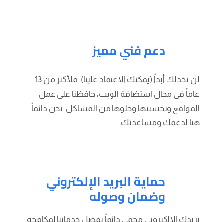
دعم فني مميز
لن نخذلك أبداً (يمكنك الاعتماد علينا). فلأكثر من 13
عاماً في مجال استضافة الويب، حافظنا على عمل
المواقع وتحسينها وخلوها من المشاكل. نحن دائماً
هنا لدعمك ومساعدتك.
حماية البريد الإلكتروني
وضمان وصوله
بريدك الإلكتروني محمي دائماً بفضل خدماتنا لمكافحة