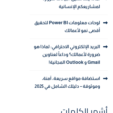
لمشاريعكم الإنسانية
لوحات معلومات Power BI لتحقيق
أقصى نمو لأعمالك
البريد الإلكتروني الاحترافي: لماذا هو
ضرورة لأعمالك؟ وداعاً لعناوين
Gmail و Outlook المجانية!
استضافة مواقع سريعة، آمنة،
وموثوقة – دليلك الشامل في 2025
أشهر الكلمات