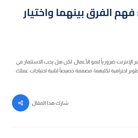
هم الفرق بينهما واختيار
لإنترنت ضرورياً لنمو الأعمال. لكن هل يجب الاستثمار في
ير احترافية لكليهما، مصممة خصيصاً لتلبية احتياجات عملك
شارك هذا المقال