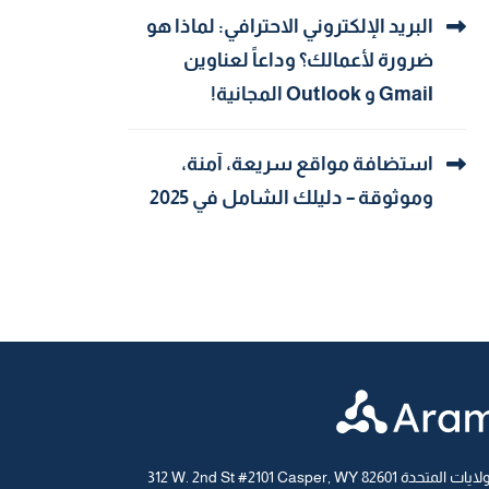
البريد الإلكتروني الاحترافي: لماذا هو
ضرورة لأعمالك؟ وداعاً لعناوين
Gmail و Outlook المجانية!
استضافة مواقع سريعة، آمنة،
وموثوقة – دليلك الشامل في 2025
W. 2nd St #2101 Casper, WY 826 الولايات المتحدة