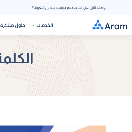
نوظف الآن: هل أنت مصمم جرافيك مبدع وشغوف؟
الخدمات
حلول مبتكرة
الكلمة