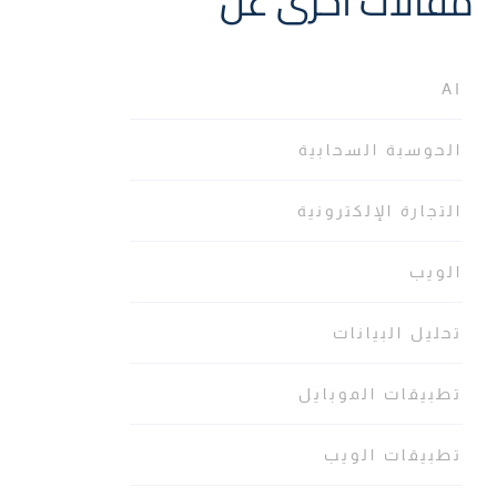
مقالات أخرى عن
AI
الحوسبة السحابية
التجارة الإلكترونية
الويب
تحليل البيانات
تطبيقات الموبايل
تطبيقات الويب