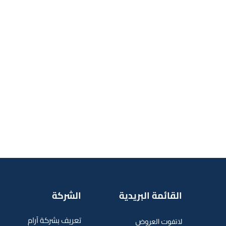
القائمة البريدية
الشركة
تعريف بشركة آرام
لاتفوت العروض