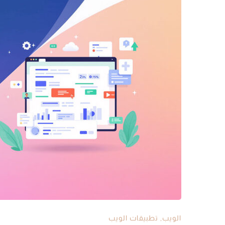
الويب
,
تطبيقات الويب