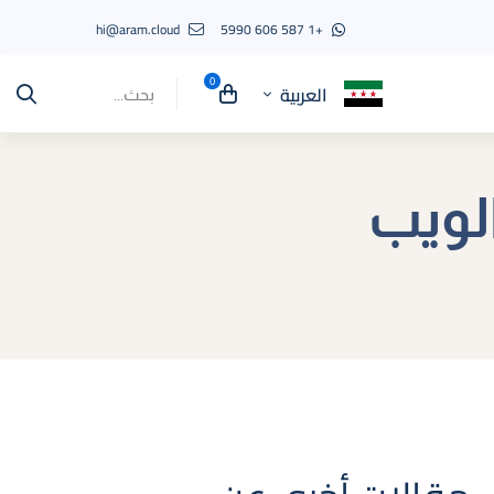
hi@aram.cloud
+1 587 606 5990
العربية
Search
for:
الويب