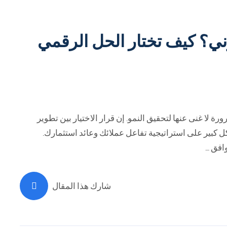
ني؟ كيف تختار الحل الرقمي
ة لا غنى عنها لتحقيق النمو. إن قرار الاختيار بين تطوير
ل كبير على استراتيجية تفاعل عملائك وعائد استثمارك.
افق …
شارك هذا المقال