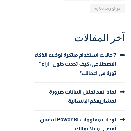
مواقع ويب تجارية
آخر المقالات
7 حالات استخدام مبتكرة لوكلاء الذكاء
الاصطناعي: كيف تُحدث حلول “آرام”
ثورة في أعمالك؟
لماذا يُعد تحليل البيانات ضرورة
لمشاريعكم الإنسانية
لوحات معلومات Power BI لتحقيق
أقصى نمو لأعمالك