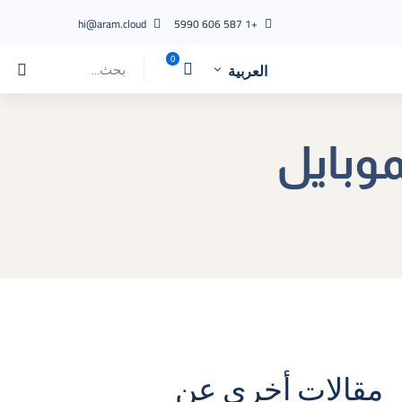
hi@aram.cloud
+1 587 606 5990
العربية
Search
for:
موبايل
مقالات أخرى عن