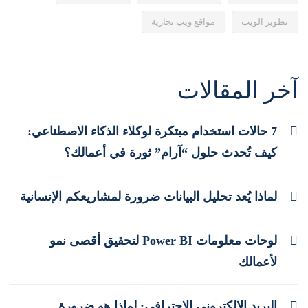
تطوير الويب
مواقع ويب تجارية
آخر المقالات
7 حالات استخدام مبتكرة لوكلاء الذكاء الاصطناعي:
كيف تُحدث حلول “آرام” ثورة في أعمالك؟
لماذا يُعد تحليل البيانات ضرورة لمشاريعكم الإنسانية
لوحات معلومات Power BI لتحقيق أقصى نمو
لأعمالك
البريد الإلكتروني الاحترافي: لماذا هو ضرورة