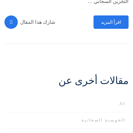
التخزين السحابي …
شارك هذا المقال
اقرأ المزيد
مقالات أخرى عن
AI
الحوسبة السحابية