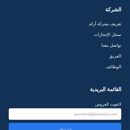
الشركة
تعريف بشركة آرام
سجل الإنجازات
تواصل معنا
الفريق
الوظائف
القائمة البريدية
لاتفوت العروض